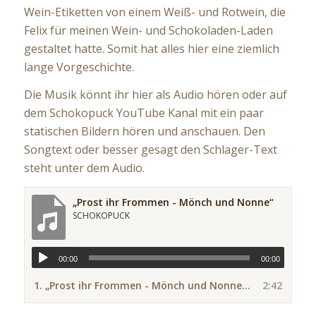
Wein-Etiketten von einem Weiß- und Rotwein, die
Felix für meinen Wein- und Schokoladen-Laden
gestaltet hatte. Somit hat alles hier eine ziemlich
lange Vorgeschichte.
Die Musik könnt ihr hier als Audio hören oder auf
dem Schokopuck YouTube Kanal mit ein paar
statischen Bildern hören und anschauen. Den
Songtext oder besser gesagt den Schlager-Text
steht unter dem Audio.
„Prost ihr Frommen - Mönch und Nonne“
SCHOKOPUCK
00:00
00:00
1.
„Prost ihr Frommen - Mönch und Nonne“
2:42
— SCHOKOPUCK