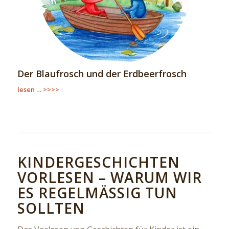
Der Blaufrosch und der Erdbeerfrosch
lesen … >>>>
KINDERGESCHICHTEN
VORLESEN – WARUM WIR
ES REGELMÄSSIG TUN S
OLLTEN