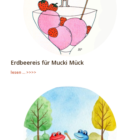
Erdbeereis für Mucki Mück
lesen … >>>>