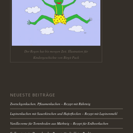
Der Regen hat bis morgen Zeit, Illustration für
Kindergeschichte von Birgit Puck
NEUESTE BEITRÄGE
Zwetschgenkuchen, Pflaumenkuchen – Rezept mit Rührteig
Lupinenkuchen mit Sauerkirschen und Haferflocken – Rezept mit Lupinenmehl
Vanillecreme für Tortenboden aus Mürbteig – Rezept für Erdbeerkuchen