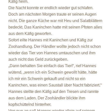
Käfig heim.
Die Nacht konnte er endlich wieder gut schlafen.
Doch am nächsten Morgen traute er seinen Augen
nicht. Die ganze Küche war mit Heu und Salatblättern
bedeckt. Das Kaninchen hatte mit seinen Pfoten alles
aus dem Käfig geworfen.
Sofort eilte Hannes mit Kaninchen und Käfig zur
Zoohandlung. Der Händler wollte jedoch nicht schon
wieder das Tier von Hannes umtauschen und ihm
auch nicht das Geld zurückgeben.
„Dann behalten Sie einfach das Tier!“, rief Hannes
wütend, „wenn ich ein Schwein gewollt hätte, hätte
ich mir ein Schwein gekauft und nicht so ein
Kaninchen, was einen Saustall über Nacht fabriziert.“
Hannes stellte den Käfig auf den Tresen und rannte
aus dem Laden. Der Zoohändler blickte ihm
kopfschüttelnd hinterher.
Von nun an saß Hannes wieder allein auf seinem