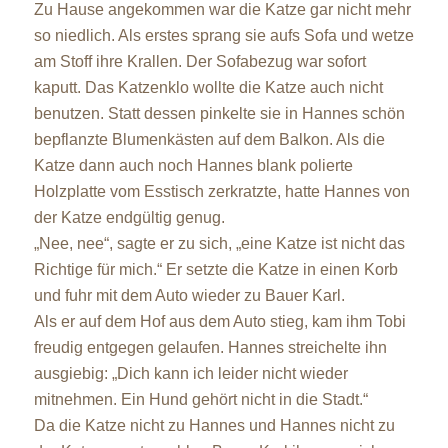
Zu Hause angekommen war die Katze gar nicht mehr
so niedlich. Als erstes sprang sie aufs Sofa und wetze
am Stoff ihre Krallen. Der Sofabezug war sofort
kaputt. Das Katzenklo wollte die Katze auch nicht
benutzen. Statt dessen pinkelte sie in Hannes schön
bepflanzte Blumenkästen auf dem Balkon. Als die
Katze dann auch noch Hannes blank polierte
Holzplatte vom Esstisch zerkratzte, hatte Hannes von
der Katze endgültig genug.
„Nee, nee“, sagte er zu sich, „eine Katze ist nicht das
Richtige für mich.“ Er setzte die Katze in einen Korb
und fuhr mit dem Auto wieder zu Bauer Karl.
Als er auf dem Hof aus dem Auto stieg, kam ihm Tobi
freudig entgegen gelaufen. Hannes streichelte ihn
ausgiebig: „Dich kann ich leider nicht wieder
mitnehmen. Ein Hund gehört nicht in die Stadt.“
Da die Katze nicht zu Hannes und Hannes nicht zu