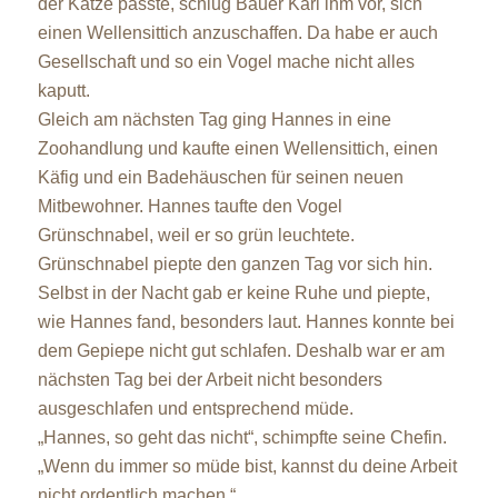
der Katze passte, schlug Bauer Karl ihm vor, sich
einen Wellensittich anzuschaffen. Da habe er auch
Gesellschaft und so ein Vogel mache nicht alles
kaputt.
Gleich am nächsten Tag ging Hannes in eine
Zoohandlung und kaufte einen Wellensittich, einen
Käfig und ein Badehäuschen für seinen neuen
Mitbewohner. Hannes taufte den Vogel
Grünschnabel, weil er so grün leuchtete.
Grünschnabel piepte den ganzen Tag vor sich hin.
Selbst in der Nacht gab er keine Ruhe und piepte,
wie Hannes fand, besonders laut. Hannes konnte bei
dem Gepiepe nicht gut schlafen. Deshalb war er am
nächsten Tag bei der Arbeit nicht besonders
ausgeschlafen und entsprechend müde.
„Hannes, so geht das nicht“, schimpfte seine Chefin.
„Wenn du immer so müde bist, kannst du deine Arbeit
nicht ordentlich machen.“