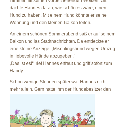
Himmel mit seinen vorbeiziehenden Wolken. Oft
dachte Hannes daran, wie schön es wäre, einen
Hund zu haben. Mit einem Hund könnte er seine
Wohnung und den kleinen Balkon teilen.
An einem schönen Sommerabend saß er auf seinem
Balkon und las Stadtnachrichten. Da entdeckte er
eine kleine Anzeige: „Mischlingshund wegen Umzug
in liebevolle Hände abzugeben.“
„Das ist es!“, rief Hannes erfreut und griff sofort zum
Handy.
Schon wenige Stunden später war Hannes nicht
mehr allein.
Gern hatte ihm der Hundebesitzer den