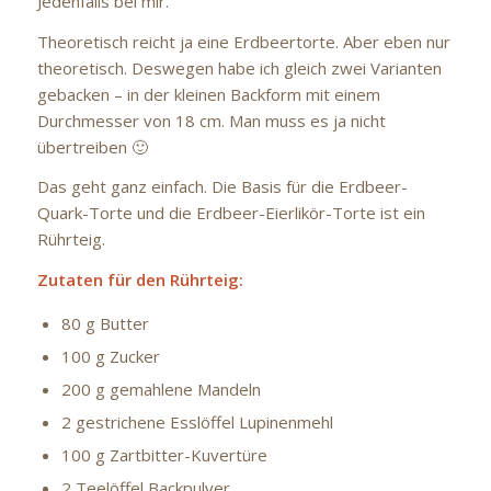
Jedenfalls bei mir.
Theoretisch reicht ja eine Erdbeertorte. Aber eben nur
theoretisch. Deswegen habe ich gleich zwei Varianten
gebacken – in der kleinen Backform mit einem
Durchmesser von 18 cm. Man muss es ja nicht
übertreiben 🙂
Das geht ganz einfach. Die Basis für die Erdbeer-
Quark-Torte und die Erdbeer-Eierlikör-Torte ist ein
Rührteig.
Zutaten für den Rührteig:
80 g Butter
100 g Zucker
200 g gemahlene Mandeln
2 gestrichene Esslöffel Lupinenmehl
100 g Zartbitter-Kuvertüre
2 Teelöffel Backpulver