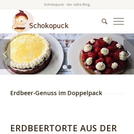
Schokopuck - der süße Blog
Weiter
1
2
Erdbeer-Genuss im Doppelpack
ERDBEERTORTE AUS DER