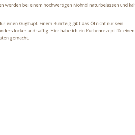
 werden bei einem hochwertigen Mohnöl naturbelassen und kal
ür einen Guglhupf. Einem Rührteig gibt das Öl nicht nur sein
ers locker und saftig. Hier habe ich ein Kuchenrezept für einen
utaten gemacht.