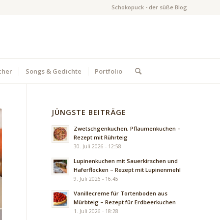
Schokopuck - der süße Blog
cher
Songs & Gedichte
Portfolio
JÜNGSTE BEITRÄGE
Zwetschgenkuchen, Pflaumenkuchen –
Rezept mit Rührteig
30. Juli 2026 - 12:58
Lupinenkuchen mit Sauerkirschen und
Haferflocken – Rezept mit Lupinenmehl
9. Juli 2026 - 16:45
Vanillecreme für Tortenboden aus
Mürbteig – Rezept für Erdbeerkuchen
1. Juli 2026 - 18:28