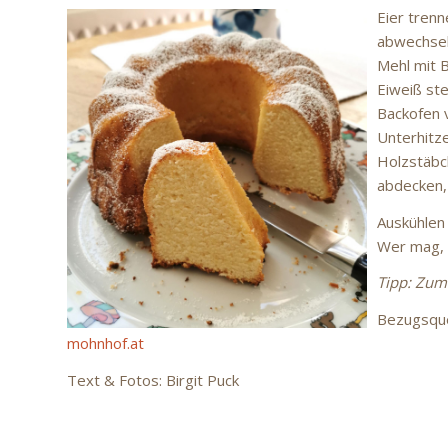
Eier trenn
abwechsel
Mehl mit 
Eiweiß ste
Backofen 
Unterhitze
Holzstäbch
abdecken,
Auskühlen
Wer mag, 
Tipp: Zum
Bezugsque
mohnhof.at
Text & Fotos: Birgit Puck