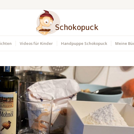
ichten
Videos für Kinder
Handpuppe Schokopuck
Meine Bü