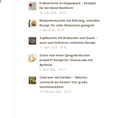
Erdbeertorte im Doppelpack – Rezepte
für die kleine Backform
18. Juni 2026 - 10:01
Rhabarberkuchen mit Rührteig, schnelles
Rezept, für viele Obstsorten geeignet
2. Mai 2026 - 18:23
Zupfkuchen mit Rhabarber und Quark –
auch zum Einfrieren, einfaches Rezept
11. April 2026 - 18:42
Schon mal einen Spiegelei-Kuchen
probiert? Rezept für Cheesecake mit
Aprikose
6. April 2026 - 19:17
Ostereier mit Eierlikör – Welches
schmeckt am besten? Der große
Geschmackstest
24. Februar 2026 - 18:23