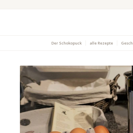
Der Schokopuck
alle Rezepte
Gesch