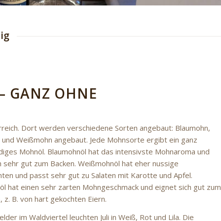
ig
– GANZ OHNE
terreich. Dort werden verschiedene Sorten
angebaut: Blaumohn,
und Weißmohn angebaut. Jede Mohnsorte ergibt ein ganz
diges Mohnöl. Blaumohnöl hat das intensivste Mohnaroma und
ch sehr gut zum Backen. Weißmohnöl hat eher nussige
en und passt sehr gut zu Salaten mit Karotte und Apfel.
l hat einen sehr zarten Mohngeschmack und eignet sich gut zum
, z. B. von hart gekochten Eiern.
lder im Waldviertel leuchten Juli in Weiß, Rot und Lila. Die