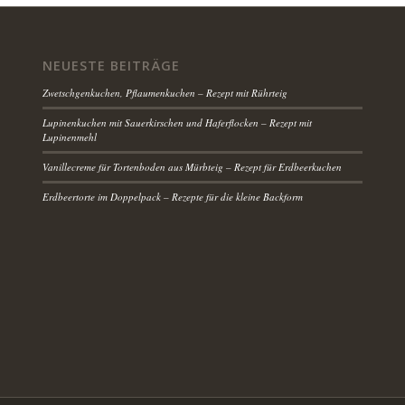
NEUESTE BEITRÄGE
Zwetschgenkuchen, Pflaumenkuchen – Rezept mit Rührteig
Lupinenkuchen mit Sauerkirschen und Haferflocken – Rezept mit
Lupinenmehl
Vanillecreme für Tortenboden aus Mürbteig – Rezept für Erdbeerkuchen
Erdbeertorte im Doppelpack – Rezepte für die kleine Backform