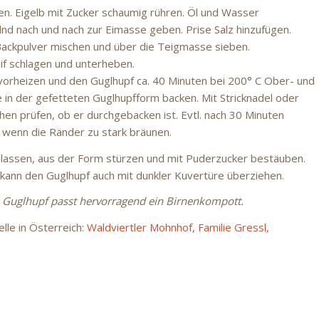
en. Eigelb mit Zucker schaumig rühren. Öl und Wasser
nd nach und nach zur Eimasse geben. Prise Salz hinzufügen.
Backpulver mischen und über die Teigmasse sieben.
if schlagen und unterheben.
vorheizen und den Guglhupf ca. 40 Minuten bei 200° C Ober- und
 in der gefetteten Guglhupfform backen. Mit Stricknadel oder
en prüfen, ob er durchgebacken ist. Evtl. nach 30 Minuten
 wenn die Ränder zu stark bräunen.
 lassen, aus der Form stürzen und mit Puderzucker bestäuben.
kann den Guglhupf auch mit dunkler Kuvertüre überziehen.
 Guglhupf passt hervorragend ein Birnenkompott.
lle in Österreich:
Waldviertler Mohnhof, Familie Gressl,