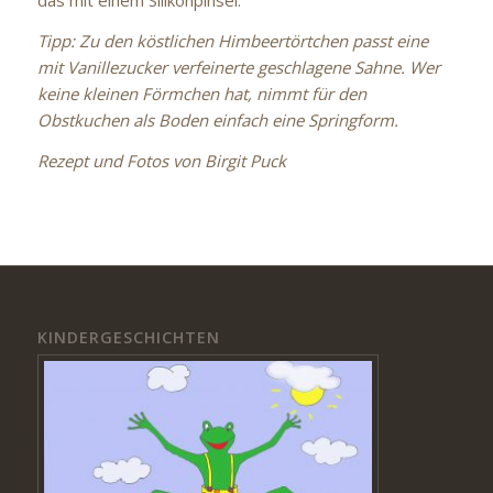
das mit einem Silikonpinsel.
Tipp: Zu den köstlichen Himbeertörtchen passt eine
mit Vanillezucker verfeinerte geschlagene Sahne. Wer
keine kleinen Förmchen hat, nimmt für den
Obstkuchen als Boden einfach eine Springform.
Rezept und Fotos von Birgit Puck
KINDERGESCHICHTEN