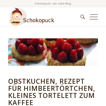
Schokopuck - der süße Blog
OBSTKUCHEN, REZEPT
FÜR HIMBEERTÖRTCHEN,
KLEINES TORTELETT ZUM
KAFFEE