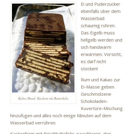
Ei und Puderzucker
ebenfalls über dem
Wasserbad
schaumig rühren.
Das Eigelb muss
hellgelb werden und
sich handwarm
erwärmen. Vorsicht,
es darf nicht
stocken!
Rum und Kakao zur
Ei-Masse geben.
Geschmolzene
Kalter Hund, Kuchem mit Butterkeks
Schokoladen-
Kuvertüre-Mischung
hinzufügen und alles noch einige Minuten auf dem
Wasserbad verrühren.
Kastenform mit Frischhaltefolie ausschlagen, den