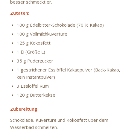
besser schmeckt er.
Zutaten:
100 g Edelbitter-Schokolade (70 % Kakao)
100 g Vollmilchkuvertüre
125 g Kokosfett
1 Ei (Größe L)
35 g Puderzucker
1 gestrichener Esslöffel Kakaopulver (Back-Kakao,
kein Instantpulver)
3 Esslöffel Rum
120 g Butterkekse
Zubereitung:
Schokolade, Kuvertüre und Kokosfett über dem
Wasserbad schmelzen.