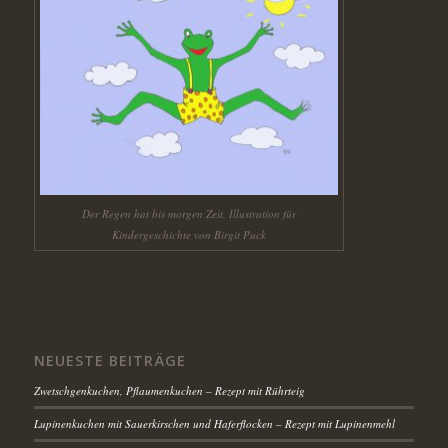
Der Regen hat bis morgen Zeit, Illustration für
Kindergeschichte von Birgit Puck
NEUESTE BEITRÄGE
Zwetschgenkuchen, Pflaumenkuchen – Rezept mit Rührteig
Lupinenkuchen mit Sauerkirschen und Haferflocken – Rezept mit Lupinenmehl