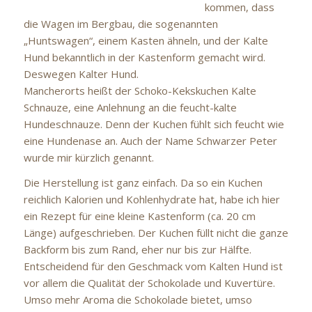
kommen, dass
die Wagen im Bergbau, die sogenannten
„Huntswagen“, einem Kasten ähneln, und der Kalte
Hund bekanntlich in der Kastenform gemacht wird.
Deswegen Kalter Hund.
Mancherorts heißt der Schoko-Kekskuchen Kalte
Schnauze, eine Anlehnung an die feucht-kalte
Hundeschnauze. Denn der Kuchen fühlt sich feucht wie
eine Hundenase an. Auch der Name Schwarzer Peter
wurde mir kürzlich genannt.
Die Herstellung ist ganz einfach. Da so ein Kuchen
reichlich Kalorien und Kohlenhydrate hat, habe ich hier
ein Rezept für eine kleine Kastenform (ca. 20 cm
Länge) aufgeschrieben. Der Kuchen füllt nicht die ganze
Backform bis zum Rand, eher nur bis zur Hälfte.
Entscheidend für den Geschmack vom Kalten Hund ist
vor allem die Qualität der Schokolade und Kuvertüre.
Umso mehr Aroma die Schokolade bietet, umso