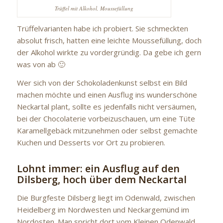
Trüffel mit Alkohol, Moussefüllung
Trüffelvarianten habe ich probiert. Sie schmeckten
absolut frisch, hatten eine leichte Moussefüllung, doch
der Alkohol wirkte zu vordergründig. Da gebe ich gern
was von ab 🙂
Wer sich von der Schokoladenkunst selbst ein Bild
machen möchte und einen Ausflug ins wunderschöne
Neckartal plant, sollte es jedenfalls nicht versäumen,
bei der Chocolaterie vorbeizuschauen, um eine Tüte
Karamellgebäck mitzunehmen oder selbst gemachte
Kuchen und Desserts vor Ort zu probieren.
Lohnt immer: ein Ausflug auf den
Dilsberg, hoch über dem Neckartal
Die Burgfeste Dilsberg liegt im Odenwald, zwischen
Heidelberg im Nordwesten und Neckargemünd im
Nordosten. Man spricht dort vom Kleinen Odenwald.