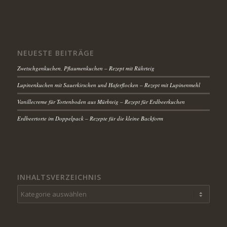
NEUESTE BEITRÄGE
Zwetschgenkuchen, Pflaumenkuchen – Rezept mit Rührteig
Lupinenkuchen mit Sauerkirschen und Haferflocken – Rezept mit Lupinenmehl
Vanillecreme für Tortenboden aus Mürbteig – Rezept für Erdbeerkuchen
Erdbeertorte im Doppelpack – Rezepte für die kleine Backform
INHALTSVERZEICHNIS
Inhaltsverzeichnis