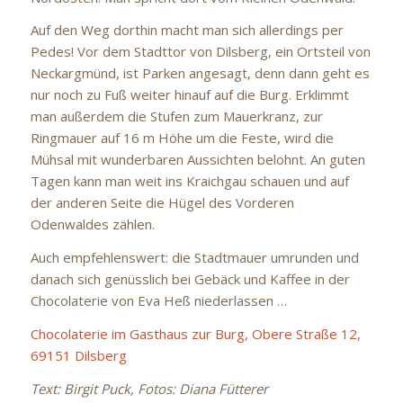
Auf den Weg dorthin macht man sich allerdings per
Pedes! Vor dem Stadttor von Dilsberg, ein Ortsteil von
Neckargmünd, ist Parken angesagt, denn dann geht es
nur noch zu Fuß weiter hinauf auf die Burg. Erklimmt
man außerdem die Stufen zum Mauerkranz, zur
Ringmauer auf 16 m Höhe um die Feste, wird die
Mühsal mit wunderbaren Aussichten belohnt. An guten
Tagen kann man weit ins Kraichgau schauen und auf
der anderen Seite die Hügel des Vorderen
Odenwaldes zählen.
Auch empfehlenswert: die Stadtmauer umrunden und
danach sich genüsslich bei Gebäck und Kaffee in der
Chocolaterie von Eva Heß niederlassen …
Chocolaterie im Gasthaus zur Burg, Obere Straße 12,
69151 Dilsberg
Text: Birgit Puck, Fotos: Diana Fütterer