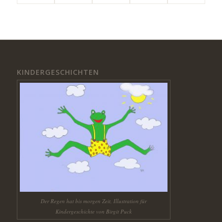
KINDERGESCHICHTEN
Der Regen hat bis morgen Zeit, Illustration für
Kindergeschichte von Birgit Puck