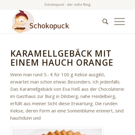
Schokopuck - der süße Blog
KARAMELLGEBÄCK MIT
EINEM HAUCH ORANGE
Wenn man rund 5.- € für 100 g Kekse ausgibt,
erwartet man schon etwas Besonders. Ich jedenfalls.
Das Karamellgebäck von Eva Heß aus der Chocolaterie
im Gasthaus zur Burg in Dilsberg, nahe Heidelberg,
erfüllt aus meiner Sicht diese Erwartung. Die runden
Kekse, deren Form an eine Sonnenblume erinnert, sind
hauchdünn und