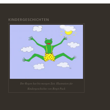
KINDERGESCHICHTEN
Der Regen hat bis morgen Zeit, Illustration für
Kindergeschichte von Birgit Puck