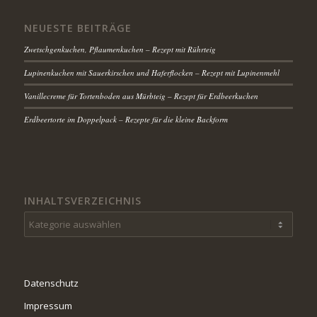
NEUESTE BEITRÄGE
Zwetschgenkuchen, Pflaumenkuchen – Rezept mit Rührteig
Lupinenkuchen mit Sauerkirschen und Haferflocken – Rezept mit Lupinenmehl
Vanillecreme für Tortenboden aus Mürbteig – Rezept für Erdbeerkuchen
Erdbeertorte im Doppelpack – Rezepte für die kleine Backform
INHALTSVERZEICHNIS
Inhaltsverzeichnis
Datenschutz
Impressum