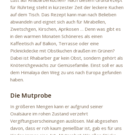
Lust auf Rhabarberkuchen? Nach diesem Grundrezept
für Rührteig steht in kürzester Zeit der leckere Kuchen
auf dem Tisch. Das Rezept kann man nach Belieben
abwandeln und eignet sich auch für Mirabellen,
Zwetschgen, Kirschen, Aprikosen … Denn was gibt es
in den warmen Monaten Schöneres als einen
Kaffeetisch auf Balkon, Terrasse oder eine
Picknickdecke mit Obstkuchen draußen im Grünen?
Dabei ist Rhabarber gar kein Obst, sondern gehört als
Knöterichgewächs zur Gemüsefamilie. Einst soll er aus
dem Himalaya den Weg zu uns nach Europa gefunden
haben.
Die Mutprobe
In größeren Mengen kann er aufgrund seiner
Oxalsäure im rohen Zustand verzehrt
Vergiftungserscheinungen auslösen. Mal abgesehen
davon, dass er roh kaum genießbar ist, gab es für uns