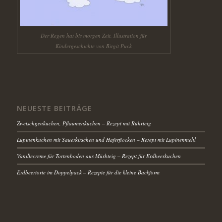
Der Regen hat bis morgen Zeit, Illustration für
Kindergeschichte von Birgit Puck
NEUESTE BEITRÄGE
Zwetschgenkuchen, Pflaumenkuchen – Rezept mit Rührteig
Lupinenkuchen mit Sauerkirschen und Haferflocken – Rezept mit Lupinenmehl
Vanillecreme für Tortenboden aus Mürbteig – Rezept für Erdbeerkuchen
Erdbeertorte im Doppelpack – Rezepte für die kleine Backform