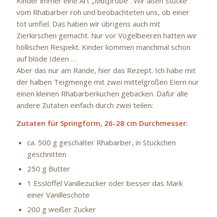
Kinder immer eine Art „Mutprobe“. Wir aßen Stücke
vom Rhabarber roh und beobachteten uns, ob einer
tot umfiel. Das haben wir übrigens auch mit
Zierkirschen gemacht. Nur vor Vogelbeeren hatten wir
höllischen Respekt. Kinder kommen manchmal schon
auf blöde Ideen …
Aber das nur am Rande, hier das Rezept. Ich habe mit
der halben Teigmenge mit zwei mittelgroßen Eiern nur
einen kleinen Rhabarberkuchen gebacken. Dafür alle
andere Zutaten einfach durch zwei teilen:
Zutaten für Springform, 26-28 cm Durchmesser:
ca. 500 g geschälter Rhabarber, in Stückchen
geschnitten
250 g Butter
1 Esslöffel Vanillezucker oder besser das Mark
einer Vanilleschote
200 g weißer Zucker