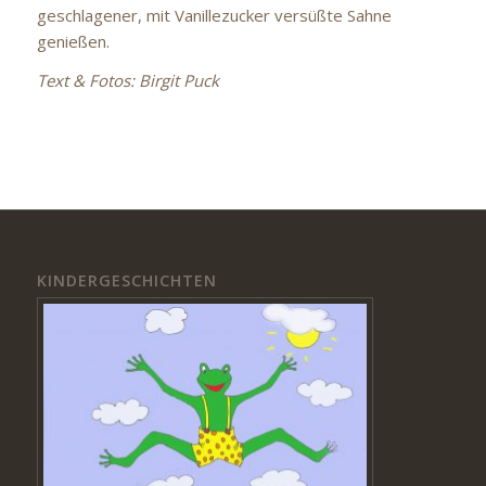
geschlagener, mit Vanillezucker versüßte Sahne
genießen.
Text & Fotos: Birgit Puck
KINDERGESCHICHTEN