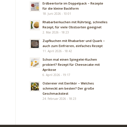
Erdbeertorte im Doppelpack – Rezepte
für die kleine Backform
18. Juni 2026 - 10:01
Rhabarberkuchen mit Rührteig, schnelles
Rezept, für viele Obstsorten geeignet
2. Mai 2026 - 18:23
Zupfkuchen mit Rhabarber und Quark –
auch zum Einfrieren, einfaches Rezept
11. April 2026 - 18:42
Schon mal einen Spiegelei-Kuchen
probiert? Rezept für Cheesecake mit
Aprikose
6. April 2026 - 19:17
Ostereier mit Eierlikör – Welches
schmeckt am besten? Der große
Geschmackstest
24. Februar 2026 - 18:23