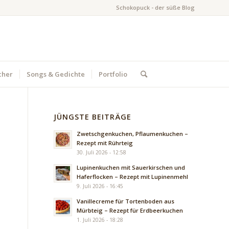
Schokopuck - der süße Blog
cher
Songs & Gedichte
Portfolio
JÜNGSTE BEITRÄGE
Zwetschgenkuchen, Pflaumenkuchen –
Rezept mit Rührteig
30. Juli 2026 - 12:58
Lupinenkuchen mit Sauerkirschen und
Haferflocken – Rezept mit Lupinenmehl
9. Juli 2026 - 16:45
Vanillecreme für Tortenboden aus
Mürbteig – Rezept für Erdbeerkuchen
1. Juli 2026 - 18:28