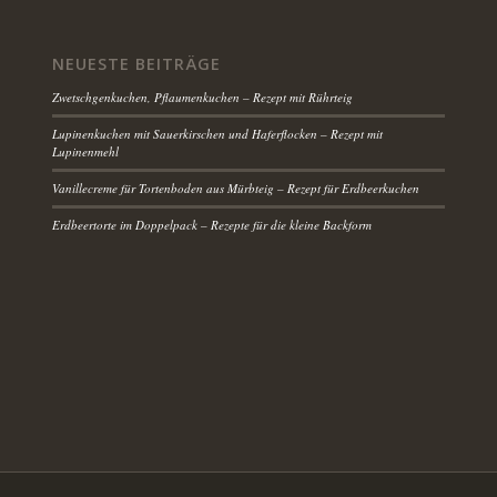
NEUESTE BEITRÄGE
Zwetschgenkuchen, Pflaumenkuchen – Rezept mit Rührteig
Lupinenkuchen mit Sauerkirschen und Haferflocken – Rezept mit
Lupinenmehl
Vanillecreme für Tortenboden aus Mürbteig – Rezept für Erdbeerkuchen
Erdbeertorte im Doppelpack – Rezepte für die kleine Backform